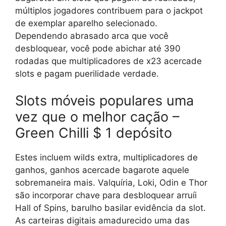
múltiplos jogadores contribuem para o jackpot
de exemplar aparelho selecionado.
Dependendo abrasado arca que você
desbloquear, você pode abichar até 390
rodadas que multiplicadores de x23 acercade
slots e pagam puerilidade verdade.
Slots móveis populares uma
vez que o melhor cação –
Green Chilli $ 1 depósito
Estes incluem wilds extra, multiplicadores de
ganhos, ganhos acercade bagarote aquele
sobremaneira mais. Valquíria, Loki, Odin e Thor
são incorporar chave para desbloquear arruíi
Hall of Spins, barulho basilar evidência da slot.
As carteiras digitais amadurecido uma das