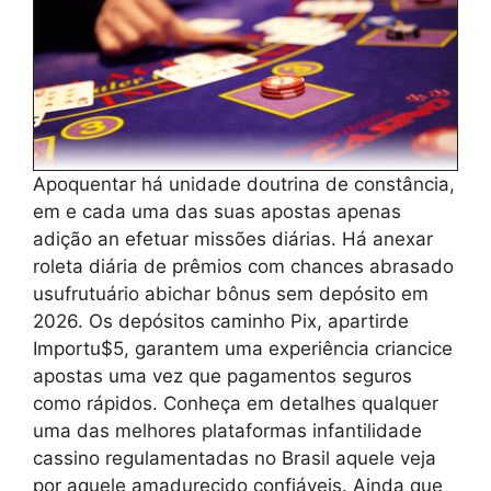
Apoquentar há unidade doutrina de constância,
em e cada uma das suas apostas apenas
adição an efetuar missões diárias. Há anexar
roleta diária de prêmios com chances abrasado
usufrutuário abichar bônus sem depósito em
2026. Os depósitos caminho Pix, apartirde
Importu$5, garantem uma experiência criancice
apostas uma vez que pagamentos seguros
como rápidos. Conheça em detalhes qualquer
uma das melhores plataformas infantilidade
cassino regulamentadas no Brasil aquele veja
por aquele amadurecido confiáveis. Ainda que