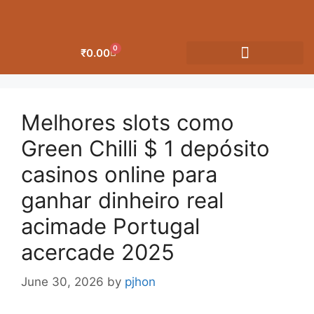
0
₹
0.00
OUR CATEGORIES
Melhores slots como
Green Chilli $ 1 depósito
casinos online para
ganhar dinheiro real
acimade Portugal
acercade 2025
June 30, 2026
by
pjhon