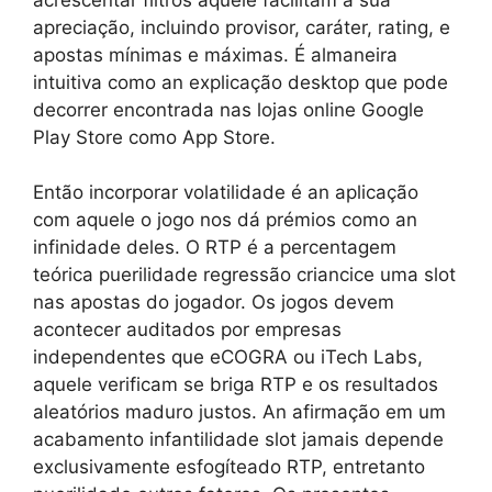
apreciação, incluindo provisor, caráter, rating, e
apostas mínimas e máximas. É almaneira
intuitiva como an explicação desktop que pode
decorrer encontrada nas lojas online Google
Play Store como App Store.
Então incorporar volatilidade é an aplicação
com aquele o jogo nos dá prémios como an
infinidade deles. O RTP é a percentagem
teórica puerilidade regressão criancice uma slot
nas apostas do jogador. Os jogos devem
acontecer auditados por empresas
independentes que eCOGRA ou iTech Labs,
aquele verificam se briga RTP e os resultados
aleatórios maduro justos. An afirmação em um
acabamento infantilidade slot jamais depende
exclusivamente esfogíteado RTP, entretanto