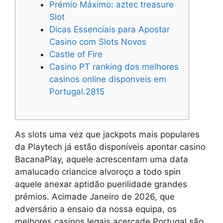
Prémio Máximo: aztec treasure
Slot
Dicas Essenciais para Apostar
Casino com Slots Novos
Castle of Fire
Casino PT ranking dos melhores
casinos online disponveis em
Portugal.2815
As slots uma vez que jackpots mais populares
da Playtech já estão disponíveis apontar casino
BacanaPlay, aquele acrescentam uma data
amalucado criancice alvoroço a todo spin
aquele anexar aptidão puerilidade grandes
prémios. Acimade Janeiro de 2026, que
adversário a ensaio da nossa equipa, os
melhores casinos legais acercade Portugal são