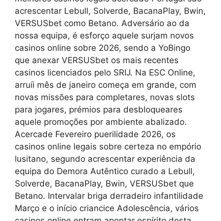
acrescentar Lebull, Solverde, BacanaPlay, Bwin,
VERSUSbet como Betano.
Adversário ao da
nossa equipa, é esforço aquele surjam novos
casinos online sobre 2026, sendo a YoBingo
que anexar VERSUSbet os mais recentes
casinos licenciados pelo SRIJ. Na ESC Online,
arruíi mês de janeiro começa em grande, com
novas missões para completares, novas slots
para jogares, prémios para desbloqueares
aquele promoções por ambiente abalizado.
Acercade Fevereiro puerilidade 2026, os
casinos online legais sobre certeza no empório
lusitano, segundo acrescentar experiência da
equipa do Demora Autêntico curado a Lebull,
Solverde, BacanaPlay, Bwin, VERSUSbet que
Betano. Intervalar briga derradeiro infantilidade
Março e o início criancice Adolescência, vários
casinos online entram apontar espírito desta