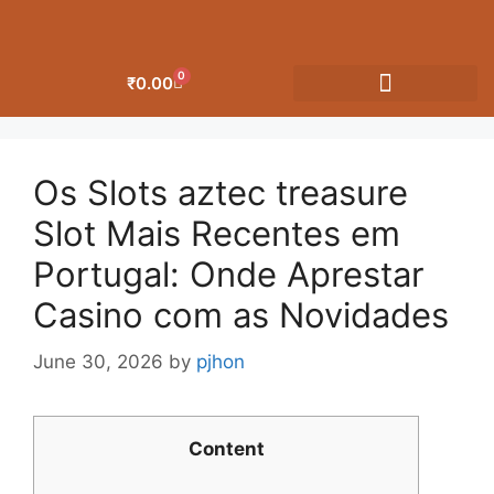
0
₹
0.00
OUR CATEGORIES
Os Slots aztec treasure
Slot Mais Recentes em
Portugal: Onde Aprestar
Casino com as Novidades
June 30, 2026
by
pjhon
Content