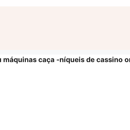
máquinas caça -níqueis de cassino on