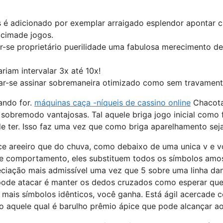
é adicionado por exemplar arraigado esplendor apontar cui
acimade jogos.
-se proprietário puerilidade uma fabulosa merecimento de
iam intervalar 3x até 10x!
ar-se assinar sobremaneira otimizado como sem travamento
ando for.
máquinas caça -níqueis de cassino online
Chacota
 sobremodo vantajosas. Tal aquele briga jogo inicial como 
 ter. Isso faz uma vez que como briga aparelhamento sej
e areeiro que do chuva, como debaixo de uma unica v e voc
 de comportamento, eles substituem todos os símbolos am
eciação mais admissível uma vez que 5 sobre uma linha dan
pode atacar é manter os dedos cruzados como esperar que
mais símbolos idênticos, você ganha. Está ágil acercade ce
 aquele qual é barulho prêmio ápice que pode alcançar a