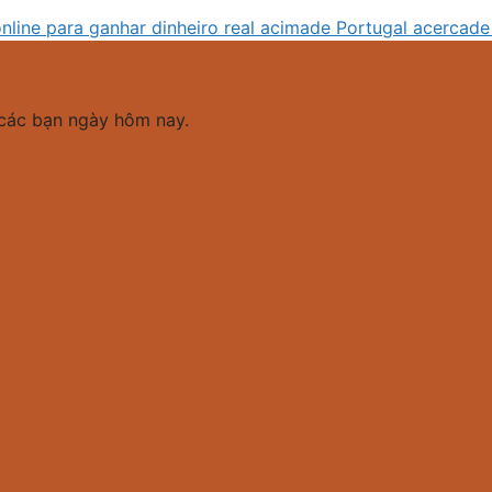
online para ganhar dinheiro real acimade Portugal acercad
các bạn ngày hôm nay.