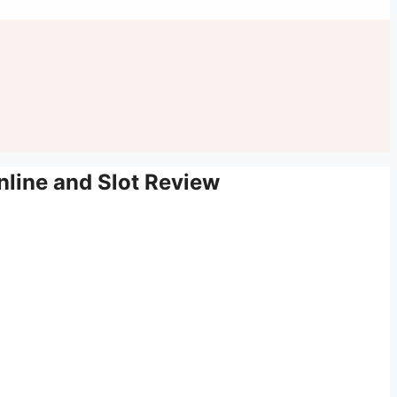
line and Slot Review