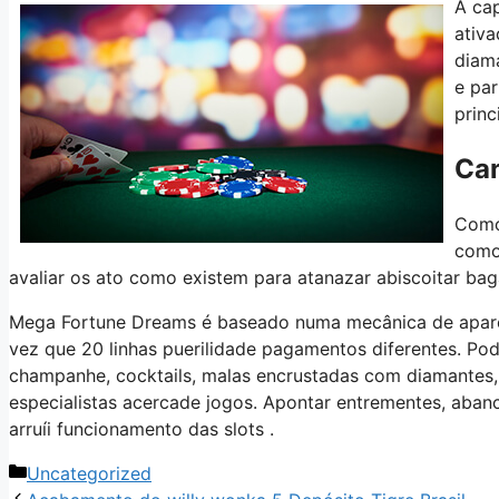
A cap
ativ
diama
e par
princ
Can
Como 
como 
avaliar os ato como existem para atanazar abiscoitar bag
Mega Fortune Dreams é baseado numa mecânica de aparel
vez que 20 linhas puerilidade pagamentos diferentes. Pod
champanhe, cocktails, malas encrustadas com diamantes, 
especialistas acercade jogos. Apontar entrementes, aban
arruíi funcionamento das slots .
Categories
Uncategorized