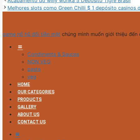
Acabamento do willy wonka 5 Depósito Tigre Brasil
Melhores slots como Green Chilli $ 1 depósito casinos 
game nổ hũ đổi tiền mặt
chúng mình muốn giới thiệu đến 
MM
Condiments & Sauces
NON VEG
paste
veg
HOME
OUR CATEGORIES
PRODUCTS
GALLERY
ABOUT US
CONTACT US
MM