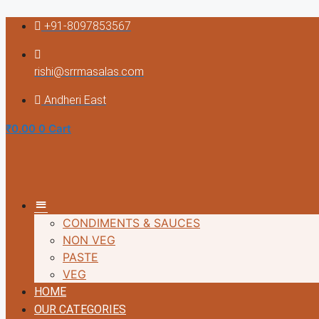
Skip
+91-8097853567
to
content
rishi@srrmasalas.com
Andheri East
₹
0.00
0
Cart
MM
CONDIMENTS & SAUCES
NON VEG
PASTE
VEG
HOME
OUR CATEGORIES