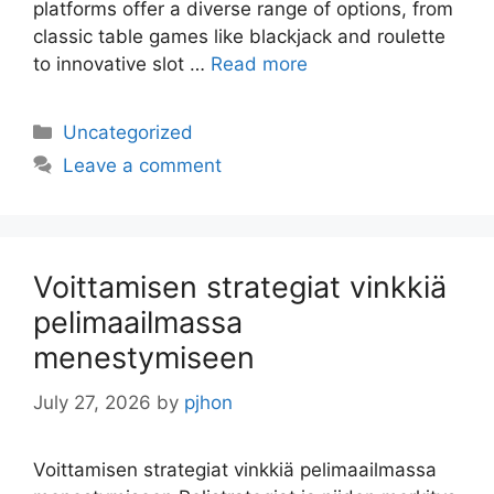
platforms offer a diverse range of options, from
classic table games like blackjack and roulette
to innovative slot …
Read more
Uncategorized
Leave a comment
Voittamisen strategiat vinkkiä
pelimaailmassa
menestymiseen
July 27, 2026
by
pjhon
Voittamisen strategiat vinkkiä pelimaailmassa