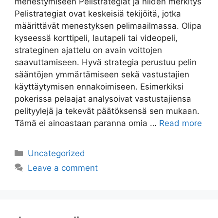
menestymiseen Pelistrategiat ja niiden merkitys
Pelistrategiat ovat keskeisiä tekijöitä, jotka
määrittävät menestyksen pelimaailmassa. Olipa
kyseessä korttipeli, lautapeli tai videopeli,
strateginen ajattelu on avain voittojen
saavuttamiseen. Hyvä strategia perustuu pelin
sääntöjen ymmärtämiseen sekä vastustajien
käyttäytymisen ennakoimiseen. Esimerkiksi
pokerissa pelaajat analysoivat vastustajiensa
pelityylejä ja tekevät päätöksensä sen mukaan.
Tämä ei ainoastaan paranna omia …
Read more
Uncategorized
Leave a comment