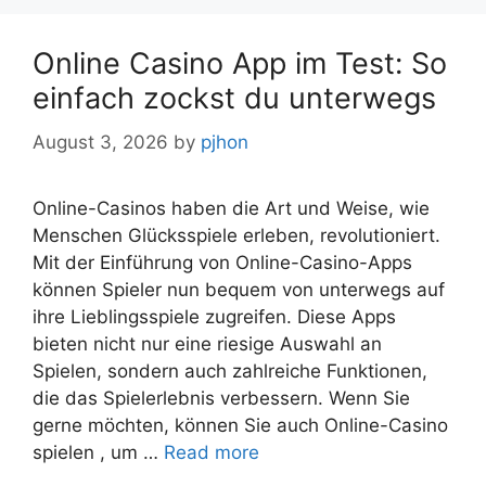
Online Casino App im Test: So
einfach zockst du unterwegs
August 3, 2026
by
pjhon
Online-Casinos haben die Art und Weise, wie
Menschen Glücksspiele erleben, revolutioniert.
Mit der Einführung von Online-Casino-Apps
können Spieler nun bequem von unterwegs auf
ihre Lieblingsspiele zugreifen. Diese Apps
bieten nicht nur eine riesige Auswahl an
Spielen, sondern auch zahlreiche Funktionen,
die das Spielerlebnis verbessern. Wenn Sie
gerne möchten, können Sie auch Online-Casino
spielen , um …
Read more