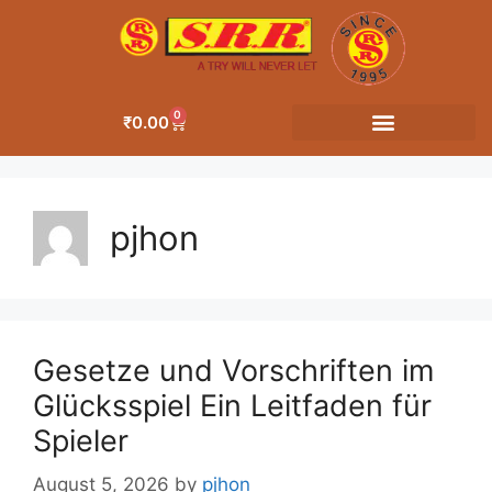
0
₹
0.00
OUR CATEGORIES
pjhon
Gesetze und Vorschriften im
Glücksspiel Ein Leitfaden für
Spieler
August 5, 2026
by
pjhon