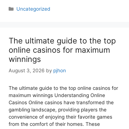
Uncategorized
The ultimate guide to the top
online casinos for maximum
winnings
August 3, 2026
by
pjhon
The ultimate guide to the top online casinos for
maximum winnings Understanding Online
Casinos Online casinos have transformed the
gambling landscape, providing players the
convenience of enjoying their favorite games
from the comfort of their homes. These