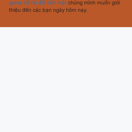
game nổ hũ đổi tiền mặt
chúng mình muốn giới
thiệu đến các bạn ngày hôm nay.