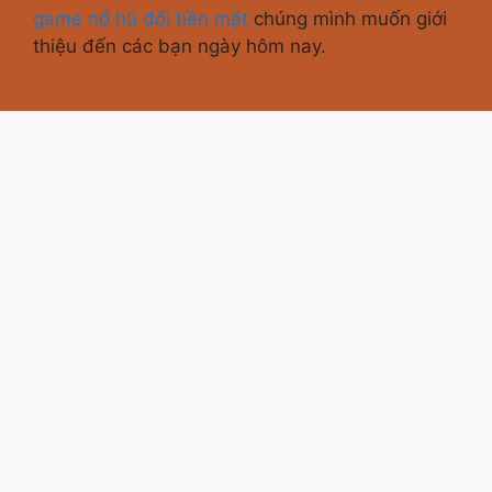
game nổ hũ đổi tiền mặt
chúng mình muốn giới
thiệu đến các bạn ngày hôm nay.