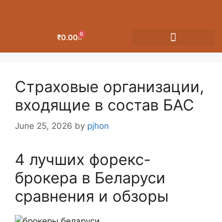
0
₹
0.00
OUR CATEGORIES
Страховые организации,
входящие в состав БАС
June 25, 2026
by
pjhon
4 лучших форекс-
брокера в Беларуси
сравнения и обзоры