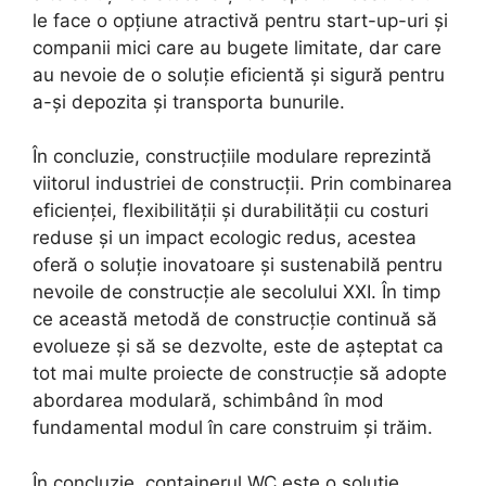
le face o opțiune atractivă pentru start-up-uri și
companii mici care au bugete limitate, dar care
au nevoie de o soluție eficientă și sigură pentru
a-și depozita și transporta bunurile.
În concluzie, construcțiile modulare reprezintă
viitorul industriei de construcții. Prin combinarea
eficienței, flexibilității și durabilității cu costuri
reduse și un impact ecologic redus, acestea
oferă o soluție inovatoare și sustenabilă pentru
nevoile de construcție ale secolului XXI. În timp
ce această metodă de construcție continuă să
evolueze și să se dezvolte, este de așteptat ca
tot mai multe proiecte de construcție să adopte
abordarea modulară, schimbând în mod
fundamental modul în care construim și trăim.
În concluzie, containerul WC este o soluție