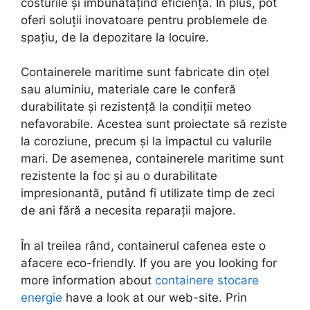
costurile și îmbunătățind eficiența. În plus, pot
oferi soluții inovatoare pentru problemele de
spațiu, de la depozitare la locuire.
Containerele maritime sunt fabricate din oțel
sau aluminiu, materiale care le conferă
durabilitate și rezistență la condiții meteo
nefavorabile. Acestea sunt proiectate să reziste
la coroziune, precum și la impactul cu valurile
mari. De asemenea, containerele maritime sunt
rezistente la foc și au o durabilitate
impresionantă, putând fi utilizate timp de zeci
de ani fără a necesita reparații majore.
În al treilea rând, containerul cafenea este o
afacere eco-friendly. If you are you looking for
more information about
containere stocare
energie
have a look at our web-site. Prin