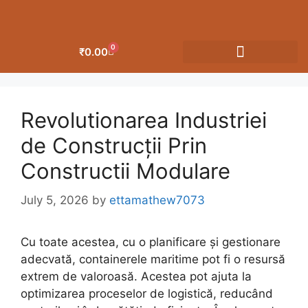
0
₹
0.00
OUR CATEGORIES
Revolutionarea Industriei
de Construcții Prin
Constructii Modulare
July 5, 2026
by
ettamathew7073
Cu toate acestea, cu o planificare și gestionare
adecvată, containerele maritime pot fi o resursă
extrem de valoroasă. Acestea pot ajuta la
optimizarea proceselor de logistică, reducând