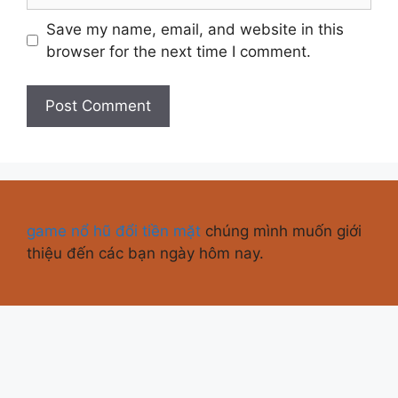
Save my name, email, and website in this
browser for the next time I comment.
game nổ hũ đổi tiền mặt
chúng mình muốn giới
thiệu đến các bạn ngày hôm nay.