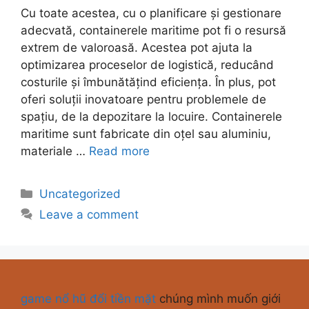
Cu toate acestea, cu o planificare și gestionare
adecvată, containerele maritime pot fi o resursă
extrem de valoroasă. Acestea pot ajuta la
optimizarea proceselor de logistică, reducând
costurile și îmbunătățind eficiența. În plus, pot
oferi soluții inovatoare pentru problemele de
spațiu, de la depozitare la locuire. Containerele
maritime sunt fabricate din oțel sau aluminiu,
materiale …
Read more
Uncategorized
Leave a comment
game nổ hũ đổi tiền mặt
chúng mình muốn giới