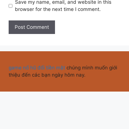
Save my name, email, and website in this
browser for the next time I comment.
game nổ hũ đổi tiền mặt
chúng mình muốn giới
thiệu đến các bạn ngày hôm nay.