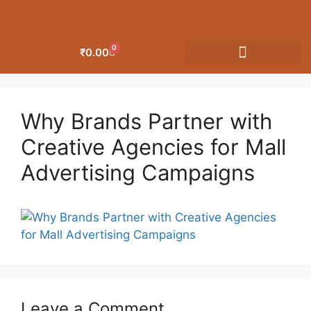
0
₹
0.00
OUR CATEGORIES
Why Brands Partner with
Creative Agencies for Mall
Advertising Campaigns
Leave a Comment