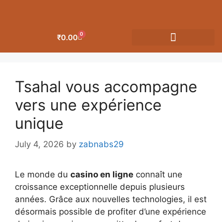
0
₹
0.00
OUR CATEGORIES
Tsahal vous accompagne
vers une expérience
unique
July 4, 2026
by
zabnabs29
Le monde du
casino en ligne
connaît une
croissance exceptionnelle depuis plusieurs
années. Grâce aux nouvelles technologies, il est
désormais possible de profiter d’une expérience