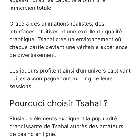
aujourd’hui sur sa capacité à offrir une
immersion totale.
Grâce à des animations réalistes, des
interfaces intuitives et une excellente qualité
graphique, Tsahal crée un environnement où
chaque partie devient une véritable expérience
de divertissement.
Les joueurs profitent ainsi d’un univers captivant
qui les accompagne tout au long de leurs
sessions.
Pourquoi choisir Tsahal ?
Plusieurs éléments expliquent la popularité
grandissante de Tsahal auprès des amateurs
de casino en ligne.