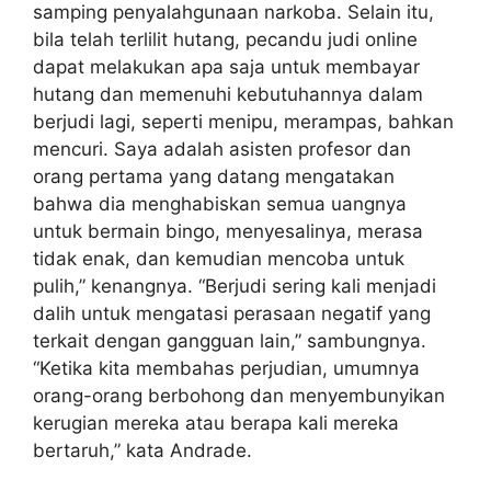
samping penyalahgunaan narkoba. Selain itu,
bila telah terlilit hutang, pecandu judi online
dapat melakukan apa saja untuk membayar
hutang dan memenuhi kebutuhannya dalam
berjudi lagi, seperti menipu, merampas, bahkan
mencuri. Saya adalah asisten profesor dan
orang pertama yang datang mengatakan
bahwa dia menghabiskan semua uangnya
untuk bermain bingo, menyesalinya, merasa
tidak enak, dan kemudian mencoba untuk
pulih,” kenangnya. “Berjudi sering kali menjadi
dalih untuk mengatasi perasaan negatif yang
terkait dengan gangguan lain,” sambungnya.
“Ketika kita membahas perjudian, umumnya
orang-orang berbohong dan menyembunyikan
kerugian mereka atau berapa kali mereka
bertaruh,” kata Andrade.