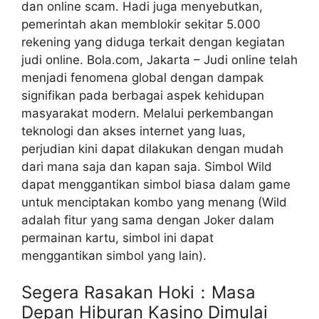
dan online scam. Hadi juga menyebutkan,
pemerintah akan memblokir sekitar 5.000
rekening yang diduga terkait dengan kegiatan
judi online. Bola.com, Jakarta – Judi online telah
menjadi fenomena global dengan dampak
signifikan pada berbagai aspek kehidupan
masyarakat modern. Melalui perkembangan
teknologi dan akses internet yang luas,
perjudian kini dapat dilakukan dengan mudah
dari mana saja dan kapan saja. Simbol Wild
dapat menggantikan simbol biasa dalam game
untuk menciptakan kombo yang menang (Wild
adalah fitur yang sama dengan Joker dalam
permainan kartu, simbol ini dapat
menggantikan simbol yang lain).
Segera Rasakan Hoki：Masa
Depan Hiburan Kasino Dimulai