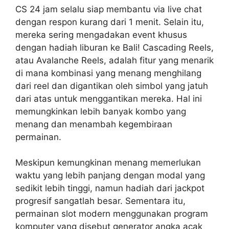
CS 24 jam selalu siap membantu via live chat
dengan respon kurang dari 1 menit. Selain itu,
mereka sering mengadakan event khusus
dengan hadiah liburan ke Bali! Cascading Reels,
atau Avalanche Reels, adalah fitur yang menarik
di mana kombinasi yang menang menghilang
dari reel dan digantikan oleh simbol yang jatuh
dari atas untuk menggantikan mereka. Hal ini
memungkinkan lebih banyak kombo yang
menang dan menambah kegembiraan
permainan.
Meskipun kemungkinan menang memerlukan
waktu yang lebih panjang dengan modal yang
sedikit lebih tinggi, namun hadiah dari jackpot
progresif sangatlah besar. Sementara itu,
permainan slot modern menggunakan program
komputer yang disebut generator angka acak