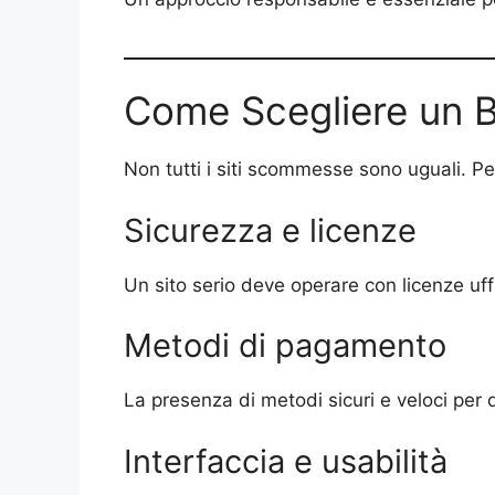
Come Scegliere un 
Non tutti i siti scommesse sono uguali. Pe
Sicurezza e licenze
Un sito serio deve operare con licenze uffi
Metodi di pagamento
La presenza di metodi sicuri e veloci per d
Interfaccia e usabilità