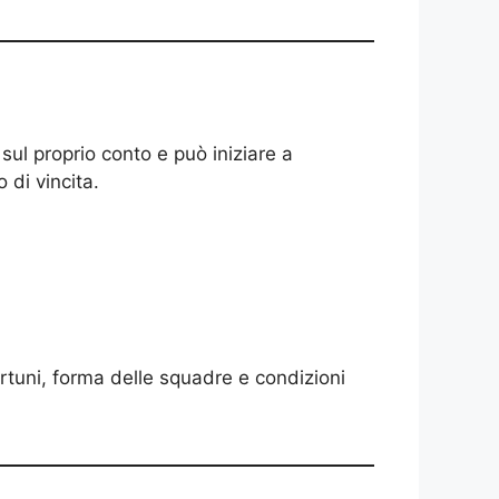
sul proprio conto e può iniziare a
di vincita.
rtuni, forma delle squadre e condizioni