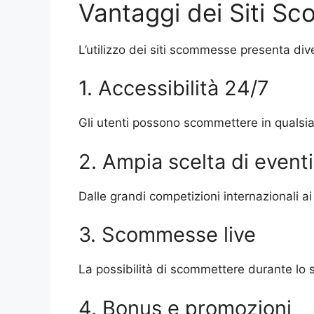
Vantaggi dei Siti S
L’utilizzo dei siti scommesse presenta dive
1. Accessibilità 24/7
Gli utenti possono scommettere in qualsias
2. Ampia scelta di eventi
Dalle grandi competizioni internazionali a
3. Scommesse live
La possibilità di scommettere durante lo s
4. Bonus e promozioni