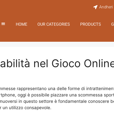
Andheri
HOME
OUR CATEGORIES
PRODUCTS
G
MM
abilità nel Gioco Onlin
mmesse rappresentano una delle forme di intrattenimento
artphone, oggi è possibile piazzare una scommessa sporti
 muoversi in questo settore è fondamentale conoscere be
r un utilizzo consapevole.