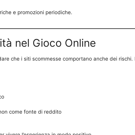
ariche e promozioni periodiche.
ità nel Gioco Online
are che i siti scommesse comportano anche dei rischi. Il 
co
 non come fonte di reddito
r vivere l’esperienza in modo positivo.