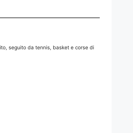
ito, seguito da tennis, basket e corse di