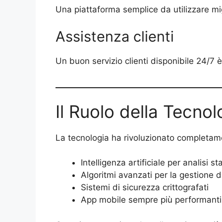
Una piattaforma semplice da utilizzare migl
Assistenza clienti
Un buon servizio clienti disponibile 24/7 è
Il Ruolo della Tecno
La tecnologia ha rivoluzionato completame
Intelligenza artificiale per analisi st
Algoritmi avanzati per la gestione d
Sistemi di sicurezza crittografati
App mobile sempre più performanti