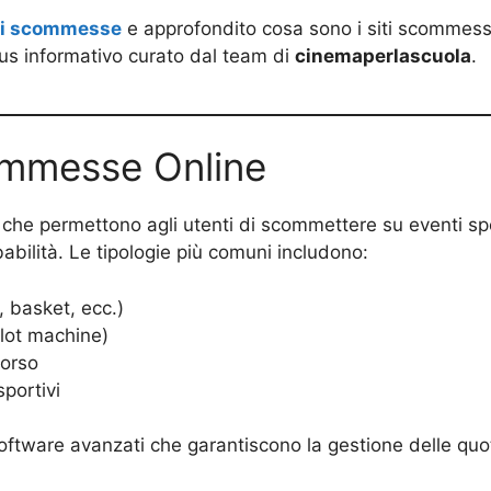
ti scommesse
e approfondito cosa sono i siti scommess
ocus informativo curato dal team di
cinemaperlascuola
.
ommesse Online
 che permettono agli utenti di scommettere su eventi sport
abilità. Le tipologie più comuni includono:
 basket, ecc.)
slot machine)
corso
portivi
ftware avanzati che garantiscono la gestione delle quote