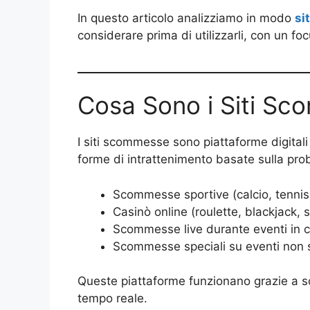
In questo articolo analizziamo in modo
si
considerare prima di utilizzarli, con un f
Cosa Sono i Siti Sc
I siti scommesse sono piattaforme digitali
forme di intrattenimento basate sulla prob
Scommesse sportive (calcio, tennis,
Casinò online (roulette, blackjack, 
Scommesse live durante eventi in 
Scommesse speciali su eventi non s
Queste piattaforme funzionano grazie a so
tempo reale.