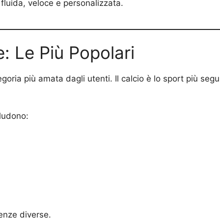
fluida, veloce e personalizzata.
 Le Più Popolari
ia più amata dagli utenti. Il calcio è lo sport più segu
ludono:
enze diverse.