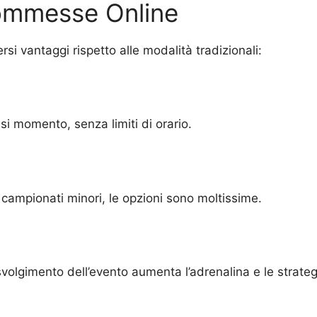
commesse Online
rsi vantaggi rispetto alle modalità tradizionali:
i momento, senza limiti di orario.
i campionati minori, le opzioni sono moltissime.
volgimento dell’evento aumenta l’adrenalina e le strateg