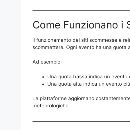
Come Funzionano i 
Il funzionamento dei siti scommesse è rela
scommettere. Ogni evento ha una quota as
Ad esempio:
Una quota bassa indica un evento 
Una quota alta indica un evento p
Le piattaforme aggiornano costantemente l
meteorologiche.