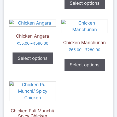
Select options
Chicken Angara
Chicken Manchurian
₹
55.00
–
₹
590.00
₹
65.00
–
₹
280.00
Select options
Select options
Chicken Puli Munchi/
Spicy Chicken