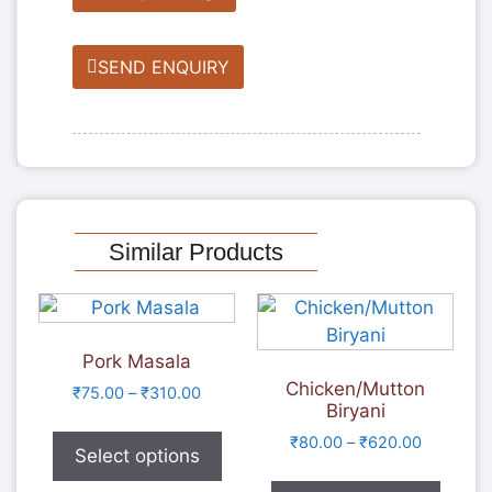
SEND ENQUIRY
Similar Products
Pork Masala
Chicken/Mutton
₹
75.00
–
₹
310.00
Biryani
₹
80.00
–
₹
620.00
Select options