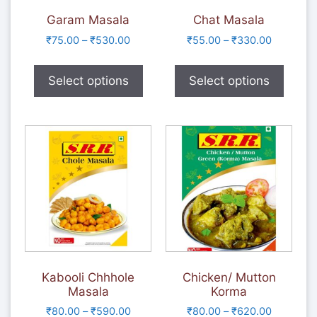
Garam Masala
Chat Masala
₹
75.00
–
₹
530.00
₹
55.00
–
₹
330.00
Select options
Select options
Kabooli Chhhole
Chicken/ Mutton
Masala
Korma
₹
80.00
–
₹
590.00
₹
80.00
–
₹
620.00