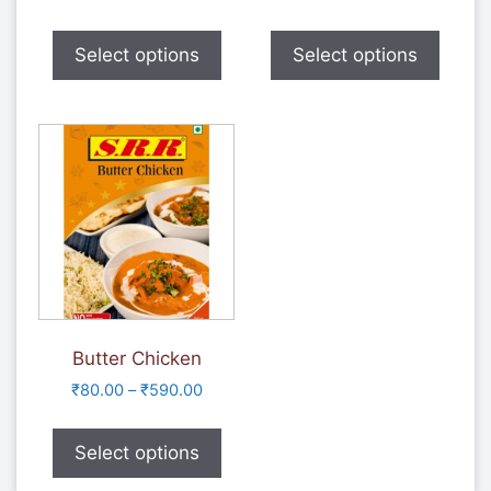
Select options
Select options
Butter Chicken
₹
80.00
–
₹
590.00
Select options