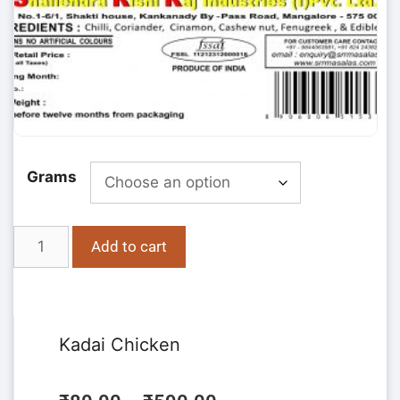
Grams
Add to cart
Kadai Chicken