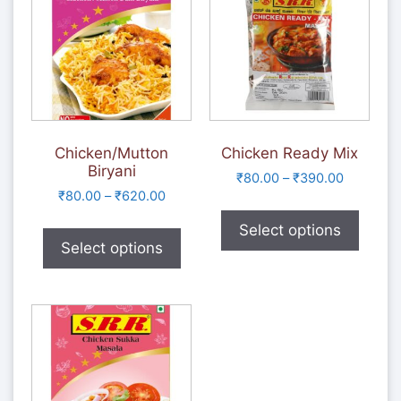
Chicken/Mutton
Chicken Ready Mix
Biryani
₹
80.00
–
₹
390.00
₹
80.00
–
₹
620.00
Select options
Select options