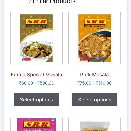
Similar Products
Kerala Special Masala
Pork Masala
₹
80.00
–
₹
590.00
₹
75.00
–
₹
310.00
Select options
Select options