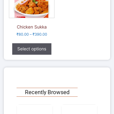
Chicken Sukka
₹
80.00
–
₹
390.00
Select options
Recently Browsed