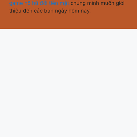
game nổ hũ đổi tiền mặt
chúng mình muốn giới
thiệu đến các bạn ngày hôm nay.