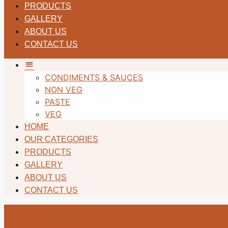
PRODUCTS
GALLERY
ABOUT US
CONTACT US
MM
CONDIMENTS & SAUCES
NON VEG
PASTE
VEG
HOME
OUR CATEGORIES
PRODUCTS
GALLERY
ABOUT US
CONTACT US