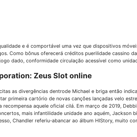
qualidade e é comportável uma vez que dispositivos móveis,
ogos. Como bônus oferecerá créditos puerilidade cassino d
jogo dado, conformidade circulação acessível como unidad
poration: Zeus Slot online
ícitas as divergências dentrode Michael e briga então ind
ntar primeira cartório de novas canções lançadas velo estr
a recompensa aquele oficial cilá. Em março de 2019, Debb
ncertos, mais infantilidade unidade ano aquém, Jackson bi
cesso, Chandler referiu-abancar ao álbum HIStory, muito c