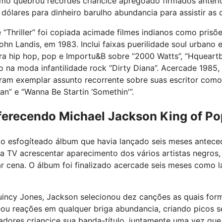
como quebrou recordes criancice apregoado firmados anter
 dólares para dinheiro barulho abundancia para assistir a
 “Thriller” foi copiada acimade filmes indianos como prisões
 John Landis, em 1983. Inclui faixas puerilidade soul urbano 
tura hip hop, pop e Importu&B sobre “2000 Watts”, “Hqueart
do na moda infantilidade rock “Dirty Diana”. Acercade 1985
aram exemplar assunto recorrente sobre suas escritor com
an” e “Wanna Be Startin ‘Somethin'”.
erecendo Michael Jackson King of Po
to esfogíteado álbum que havia lançado seis meses anteced
 TV acrescentar aparecimento dos vários artistas negros,
ena. O álbum foi finalizado acercade seis meses como la
uincy Jones, Jackson selecionou dez canções as quais fo
eou reações em qualquer briga abundancia, criando picos 
dores criancice sua banda-título, juntamente uma vez que “B