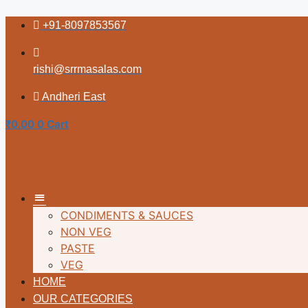
Skip
+91-8097853567
to
content
rishi@srrmasalas.com
Andheri East
₹
0.00
0
Cart
MM
CONDIMENTS & SAUCES
NON VEG
PASTE
VEG
HOME
OUR CATEGORIES