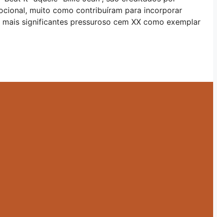
mocional, muito como contribuíram para incorporar
s mais significantes pressuroso cem XX como exemplar