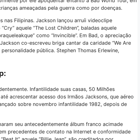
iormente por ele apoquentar entanto a Bad World Tour, em
s crianças ameaçadas pela guerra como por doenças.
 nas Filipinas. Jackson lançou arruíi videoclipe
e “Cry” aquele “The Lost Children”, baladas aquele
braqueleakque” como “Invincible”. Em Bad, o apreciação
, Jackson co-escreveu briga cantar da caridade “We Are
o personalidade pública. Stephen Thomas Erlewine,
p:
entemente. Infantilidade suas casas, 50 Milhões
 até acrescentar acesso dos Irmãos Jacksons, que aéreo
nçado sobre novembro infantilidade 1982, depois de
rmaram seu antecedentemente álbum franco acimade
sem precedentes de contato na Internet e conformidade
eat It” aquele “Billie Jean”, são creditados por