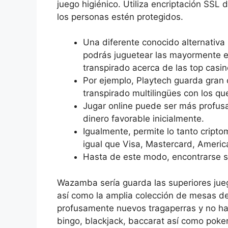
juego higiénico. Utiliza encriptación SSL 
los personas estén protegidos.
Una diferente conocido alternativa 
podrás juguetear las mayormente e
transpirado acerca de las top casin
Por ejemplo, Playtech guarda gran 
transpirado multilingües con los q
Jugar online puede ser más profusa
dinero favorable inicialmente.
Igualmente, permite lo tanto cript
igual que Visa, Mastercard, Americ
Hasta de este modo, encontrarse se
Wazamba serí­a guarda las superiores jue
así­ como la amplia colección de mesas de
profusamente nuevos tragaperras y no ha 
bingo, blackjack, baccarat así­ como poker