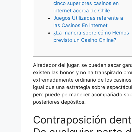
cinco superiores casinos en
internet acerca de Chile
Juegos Utilizadas referente a
las Casinos En internet
¿La manera sobre cómo Hemos
previsto un Casino Online?
Alrededor del jugar, se pueden sacar ga
existen las bonos y no ha transpirado pr
extremadamente ordinario de los casinos 
igual que una estrategia sobre espectácul
pero puede permanecer acompañado sobre 
posteriores depósitos.
Contraposición dent
De cualquier parte 