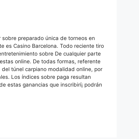
er sobre preparado única de torneos en
e es Casino Barcelona. Todo reciente tiro
entretenimiento sobre De cualquier parte
estas online. De todas formas, referente
a del túnel carpiano modalidad online, por
nales. Los índices sobre paga resultan
de estas ganancias que inscribirí¡ podrán