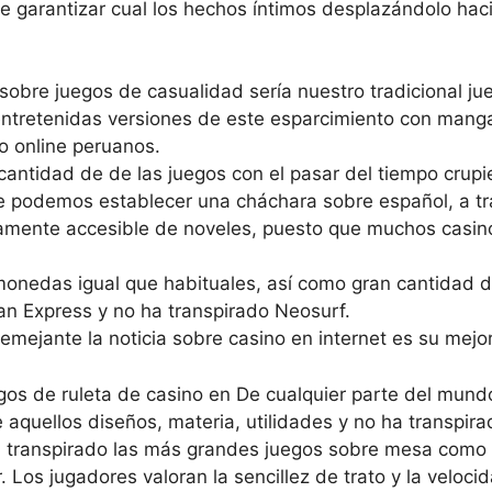
de garantizar cual los hechos íntimos desplazándolo haci
sobre juegos de casualidad serí­a nuestro tradicional ju
ntretenidas versiones de este esparcimiento con manga
o online peruanos.
cantidad de de las juegos con el pasar del tiempo crupi
ue podemos establecer una cháchara sobre español, a tra
mente accesible de noveles, puesto que muchos casinos p
omonedas igual que habituales, así como gran cantidad 
an Express y no ha transpirado Neosurf.
mejante la noticia sobre casino en internet es su mejor
gos de ruleta de casino en De cualquier parte del mund
 aquellos diseños, materia, utilidades y no ha transpir
transpirado las más grandes juegos sobre mesa como la 
. Los jugadores valoran la sencillez de trato y la veloc