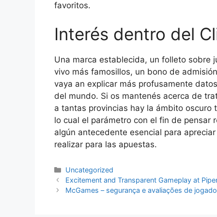
favoritos.
Interés dentro del Cl
Una marca establecida, un folleto sobre 
vivo más famosillos, un bono de admisión
vaya an explicar más profusamente datos d
del mundo. Si os mantenés acerca de trat
a tantas provincias hay la ámbito oscuro 
lo cual el parámetro con el fin de pensar 
algún antecedente esencial para apreciar 
realizar para las apuestas.
Uncategorized
Excitement and Transparent Gameplay at Pipe
McGames – segurança e avaliações de jogad