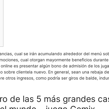
nancias, cual se irán acumulando alrededor del menú so
omociones, cual otorgan mayormente beneficios durante u
online es presentar algún bono de admisión de los juga
o sobre clientela nuevo. En general, sean una rebaja de
otros ingresos, como podría ser giros de balde, indu
ro de las 5 más grandes cas
del mundo – juego Gemix