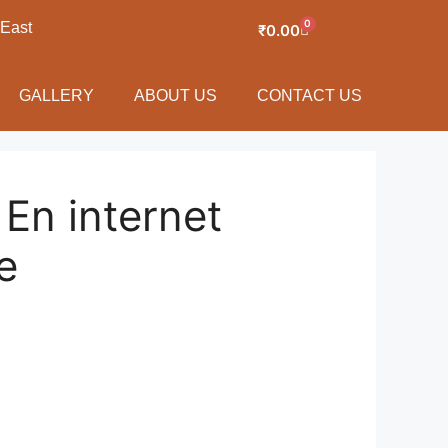
0
 East
₹
0.00
GALLERY
ABOUT US
CONTACT US
En internet
e