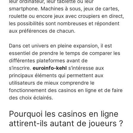
leur ordinateur, leur tablette ou leur
smartphone. Machines à sous, jeux de cartes,
roulette ou encore jeux avec croupiers en direct,
les possibilités sont nombreuses et répondent
aux préférences de chacun.
Dans cet univers en pleine expansion, il est
essentiel de prendre le temps de comparer les
différentes plateformes avant de
s’inscrire.
euroinfo-kehl
s’intéresse aux
principaux éléments qui permettent aux
utilisateurs de mieux comprendre le
fonctionnement des casinos en ligne et de faire
des choix éclairés.
Pourquoi les casinos en ligne
attirent-ils autant de joueurs ?