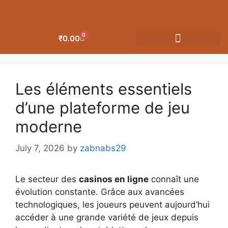
0
₹
0.00
OUR CATEGORIES
Les éléments essentiels
d’une plateforme de jeu
moderne
July 7, 2026
by
zabnabs29
Le secteur des
casinos en ligne
connaît une
évolution constante. Grâce aux avancées
technologiques, les joueurs peuvent aujourd’hui
accéder à une grande variété de jeux depuis