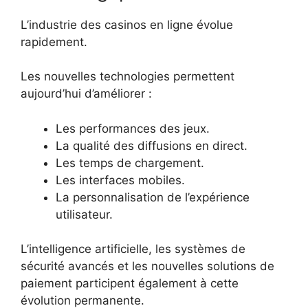
L’industrie des casinos en ligne évolue
rapidement.
Les nouvelles technologies permettent
aujourd’hui d’améliorer :
Les performances des jeux.
La qualité des diffusions en direct.
Les temps de chargement.
Les interfaces mobiles.
La personnalisation de l’expérience
utilisateur.
L’intelligence artificielle, les systèmes de
sécurité avancés et les nouvelles solutions de
paiement participent également à cette
évolution permanente.