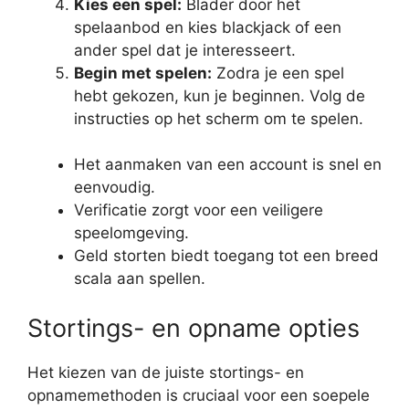
Kies een spel:
Blader door het
spelaanbod en kies blackjack of een
ander spel dat je interesseert.
Begin met spelen:
Zodra je een spel
hebt gekozen, kun je beginnen. Volg de
instructies op het scherm om te spelen.
Het aanmaken van een account is snel en
eenvoudig.
Verificatie zorgt voor een veiligere
speelomgeving.
Geld storten biedt toegang tot een breed
scala aan spellen.
Stortings- en opname opties
Het kiezen van de juiste stortings- en
opnamemethoden is cruciaal voor een soepele