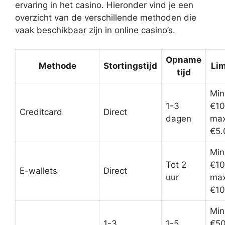
ervaring in het casino. Hieronder vind je een
overzicht van de verschillende methoden die
vaak beschikbaar zijn in online casino’s.
Opname
Methode
Stortingstijd
Lim
tijd
Min
1-3
€10
Creditcard
Direct
dagen
max
€5.
Min
Tot 2
€10
E-wallets
Direct
uur
max
€10
Min
1-3
1-5
€50