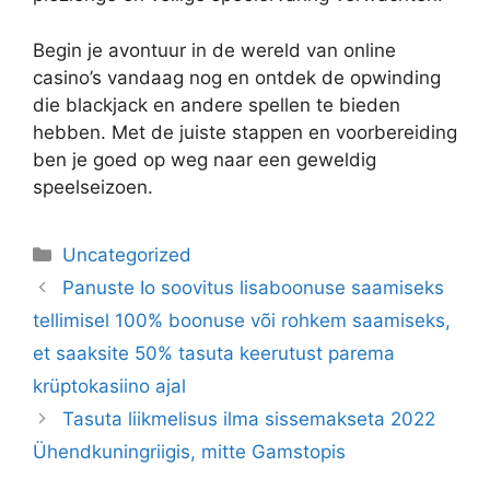
Begin je avontuur in de wereld van online
casino’s vandaag nog en ontdek de opwinding
die blackjack en andere spellen te bieden
hebben. Met de juiste stappen en voorbereiding
ben je goed op weg naar een geweldig
speelseizoen.
Uncategorized
Panuste Io soovitus lisaboonuse saamiseks
tellimisel 100% boonuse või rohkem saamiseks,
et saaksite 50% tasuta keerutust parema
krüptokasiino ajal
Tasuta liikmelisus ilma sissemakseta 2022
Ühendkuningriigis, mitte Gamstopis