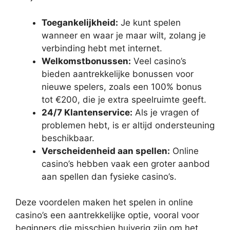
Toegankelijkheid:
Je kunt spelen
wanneer en waar je maar wilt, zolang je
verbinding hebt met internet.
Welkomstbonussen:
Veel casino’s
bieden aantrekkelijke bonussen voor
nieuwe spelers, zoals een 100% bonus
tot €200, die je extra speelruimte geeft.
24/7 Klantenservice:
Als je vragen of
problemen hebt, is er altijd ondersteuning
beschikbaar.
Verscheidenheid aan spellen:
Online
casino’s hebben vaak een groter aanbod
aan spellen dan fysieke casino’s.
Deze voordelen maken het spelen in online
casino’s een aantrekkelijke optie, vooral voor
beginners die misschien huiverig zijn om het