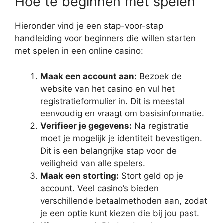
Hoe te beginnen met spelen
Hieronder vind je een stap-voor-stap
handleiding voor beginners die willen starten
met spelen in een online casino:
Maak een account aan:
Bezoek de
website van het casino en vul het
registratieformulier in. Dit is meestal
eenvoudig en vraagt om basisinformatie.
Verifieer je gegevens:
Na registratie
moet je mogelijk je identiteit bevestigen.
Dit is een belangrijke stap voor de
veiligheid van alle spelers.
Maak een storting:
Stort geld op je
account. Veel casino’s bieden
verschillende betaalmethoden aan, zodat
je een optie kunt kiezen die bij jou past.