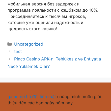
мобильная версия без задержек и
программа лояльности с кэшбэком до 10%.
Присоединяйтесь к тысячам игроков,
которые уже оценили надежность и
щедрость этого казино!
Uncategorized
test
Pinco Casino APK-nı Təhlükəsiz və Ehtiyatla
Necə Yükləmək Olar?
game nổ hũ đổi tiền mặt
chúng mình muốn giới
thiệu đến các bạn ngày hôm nay.