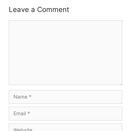
Leave a Comment