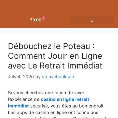
0
₹
0.00
OUR CATEGORIES
Débouchez le Poteau :
Comment Jouir en Ligne
avec Le Retrait Immédiat
July 4, 2026
by
steaveharikson
Si vous cherchez une façon de vivre
l’expérience de
casino en ligne retrait
immédiat
sécurisé, vous êtes au bon endroit.
Les apps de casino en ligne ont connu une