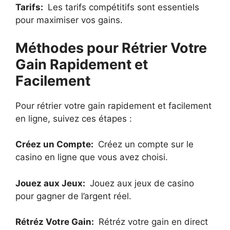
Tarifs:
Les tarifs compétitifs sont essentiels
pour maximiser vos gains.
Méthodes pour Rétrier Votre
Gain Rapidement et
Facilement
Pour rétrier votre gain rapidement et facilement
en ligne, suivez ces étapes :
Créez un Compte:
Créez un compte sur le
casino en ligne que vous avez choisi.
Jouez aux Jeux:
Jouez aux jeux de casino
pour gagner de l’argent réel.
Rétréz Votre Gain:
Rétréz votre gain en direct