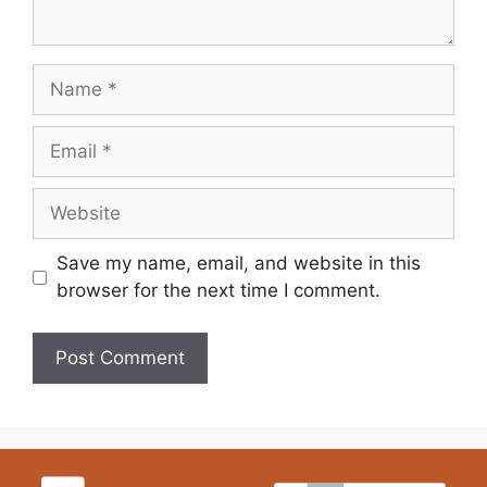
Save my name, email, and website in this
browser for the next time I comment.