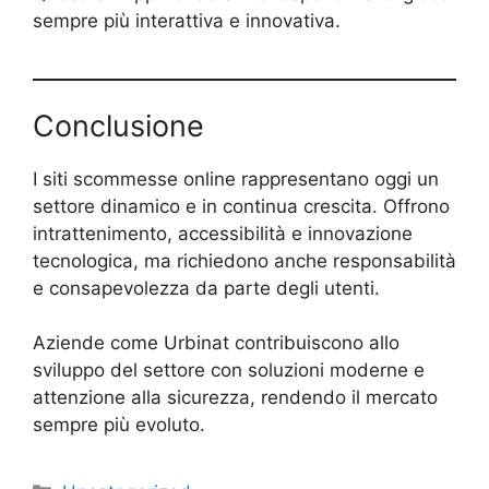
sempre più interattiva e innovativa.
Conclusione
I siti scommesse online rappresentano oggi un
settore dinamico e in continua crescita. Offrono
intrattenimento, accessibilità e innovazione
tecnologica, ma richiedono anche responsabilità
e consapevolezza da parte degli utenti.
Aziende come Urbinat contribuiscono allo
sviluppo del settore con soluzioni moderne e
attenzione alla sicurezza, rendendo il mercato
sempre più evoluto.