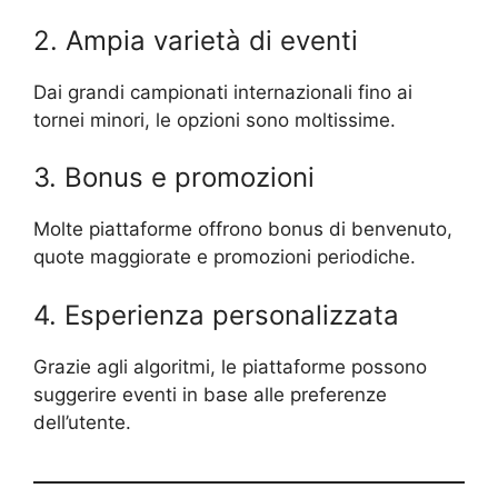
2. Ampia varietà di eventi
Dai grandi campionati internazionali fino ai
tornei minori, le opzioni sono moltissime.
3. Bonus e promozioni
Molte piattaforme offrono bonus di benvenuto,
quote maggiorate e promozioni periodiche.
4. Esperienza personalizzata
Grazie agli algoritmi, le piattaforme possono
suggerire eventi in base alle preferenze
dell’utente.