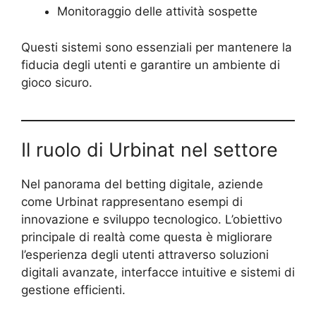
Monitoraggio delle attività sospette
Questi sistemi sono essenziali per mantenere la
fiducia degli utenti e garantire un ambiente di
gioco sicuro.
Il ruolo di Urbinat nel settore
Nel panorama del betting digitale, aziende
come Urbinat rappresentano esempi di
innovazione e sviluppo tecnologico. L’obiettivo
principale di realtà come questa è migliorare
l’esperienza degli utenti attraverso soluzioni
digitali avanzate, interfacce intuitive e sistemi di
gestione efficienti.