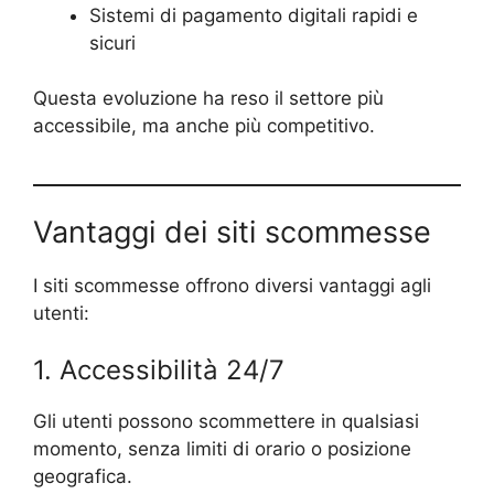
Sistemi di pagamento digitali rapidi e
sicuri
Questa evoluzione ha reso il settore più
accessibile, ma anche più competitivo.
Vantaggi dei siti scommesse
I siti scommesse offrono diversi vantaggi agli
utenti:
1. Accessibilità 24/7
Gli utenti possono scommettere in qualsiasi
momento, senza limiti di orario o posizione
geografica.