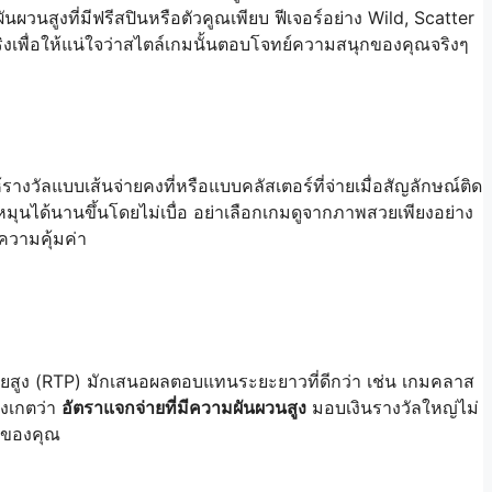
นสูงที่มีฟรีสปินหรือตัวคูณเพียบ ฟีเจอร์อย่าง Wild, Scatter
งเพื่อให้แน่ใจว่าสไตล์เกมนั้นตอบโจทย์ความสนุกของคุณจริงๆ
รางวัลแบบเส้นจ่ายคงที่หรือแบบคลัสเตอร์ที่จ่ายเมื่อสัญลักษณ์ติด
นได้นานขึ้นโดยไม่เบื่อ อย่าเลือกเกมดูจากภาพสวยเพียงอย่าง
ความคุ้มค่า
ายสูง (RTP) มักเสนอผลตอบแทนระยะยาวที่ดีกว่า เช่น เกมคลาส
ังเกตว่า
อัตราแจกจ่ายที่มีความผันผวนสูง
มอบเงินรางวัลใหญ่ไม่
ันของคุณ