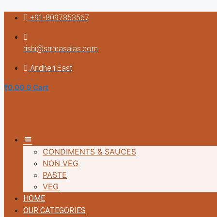
Skip
+91-8097853567
to
content
rishi@srrmasalas.com
Andheri East
₹
0.00
0
Cart
MM
CONDIMENTS & SAUCES
NON VEG
PASTE
VEG
HOME
OUR CATEGORIES