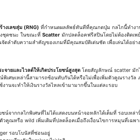
ร้างเลขสุ่ม (RNG)
ที่กำหนดผลลัพธ์ทันทีที่คุณกดปุ่ม กลไกนี้ทำงา
ียงชุดชนะ ในขณะที่
Scatter
มักปลดล็อคฟรีสปินโดยไม่ต้องติดเพย
จัดลำดับความสำคัญของเกมที่มีคุณสมบัติเด่นชัด เพื่อเล่นได้อย่
ระจายและไวลด์ให้เกิดประโยชน์สูงสุด
โดยสัญลักษณ์ scatter มักไม
ณ์พิเศษเหล่านี้สามารถซ้อนทับกันได้หรือไม่เพื่อเพิ่มตัวคูณรางวัล
ช้งานจะทำให้เงินรางวัลไหลเข้ามามากขึ้นในแต่ละรอบ
ชน์จากกลไกพิเศษที่ไม่ได้แสดงบนหน้าจอหลักได้เต็มที่ รอบเหล่า
ีตัวคูณหรือ wild เพิ่มเติมที่ปลดล็อคเมื่อถึงเงื่อนไขการหมุนที่เฉพ
ger รอบโบนัสที่ซ่อนอยู่