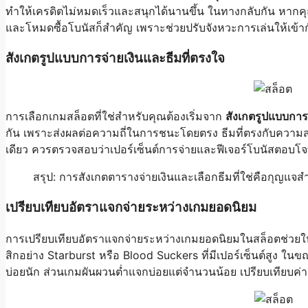
ทำให้เครดิตไม่หมดเร็วและสนุกได้นานขึ้น ในทางกลับกัน หากคุณ
และโหมดซื้อโบนัสก็สำคัญ เพราะช่วยปรับจังหวะการเล่นให้เข้า
สังเกตรูปแบบการจ่ายเงินและธีมที่ตรงใจ
การเลือกเกมสล็อตที่ใช่สำหรับคุณต้องเริ่มจาก
สังเกตรูปแบบการจ
กัน เพราะส่งผลต่อความถี่ในการชนะโดยตรง ธีมที่ตรงกับความส
เดียว ควรตรวจสอบว่าเปอร์เซ็นต์การจ่ายและฟีเจอร์โบนัสตอบโจทย์
สรุป: การสังเกตตารางจ่ายเงินและเลือกธีมที่ใช่คือกุญแ
เปรียบเทียบอัตราแจกจ่ายระหว่างเกมยอดนิยม
การเปรียบเทียบอัตราแจกจ่ายระหว่างเกมยอดนิยมในสล็อตช่วยให้
สิกอย่าง Starburst หรือ Blood Suckers ที่มีเปอร์เซ็นต์สูง ใน
บ่อยนัก ส่วนเกมผันผวนต่ำแจกบ่อยแต่จำนวนน้อย เปรียบเทียบค่