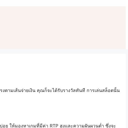
งตามเส้นจ่ายเงิน คุณก็จะได้รับรางวัลทันที การเล่นสล็อตนั้น
่อย ให้มองหาเกมที่มีค่า RTP สูงและความผันผวนต่ำ ซึ่งจะ