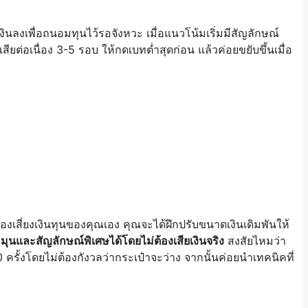
ินลงเพื่อถนอมทุนไว้รอจังหวะ เมื่อแนวโน้มเริ่มมีสัญลักษณ์
ียต่อเนื่อง 3-5 รอบ ให้กดเบทต่ำสุดก่อน แล้วค่อยขยับขึ้นเมื่อ
สี่ยงเงินทุนของคุณเอง คุณจะได้ฝึกปรับขนาดเงินเดิมพันให้
และสัญลักษณ์พิเศษได้โดยไม่ต้องเสียเงินจริง
สงสัยไหมว่า
ั้งโดยไม่ต้องกังวลว่ากระเป๋าจะว่าง จากนั้นค่อยนำเทคนิคที่