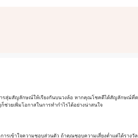
รสุ่มสัญลักษณ์ให้เรียงกันบนวงล้อ หากคุณโชคดีได้สัญลักษณ์ที่ตร
่างๆก็ช่วยเพิ่มโอกาสในการทำกำไรได้อย่างน่าสนใจ
การเข้าใจความชอบส่วนตัว ถ้าคุณชอบความเสี่ยงต่ำแต่ได้รางวัลบ