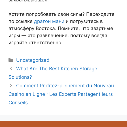
Хотите попробовать свои силы? Переходите
по ссылке
драгон мани
и погрузитесь в
атмосферу Востока. Помните, что азартные
игры — это развлечение, поэтому всегда
играйте ответственно.
Uncategorized
What Are The Best Kitchen Storage
Solutions?
Comment Profitez-pleinement du Nouveau
Casino en Ligne : Les Experts Partagent leurs
Conseils