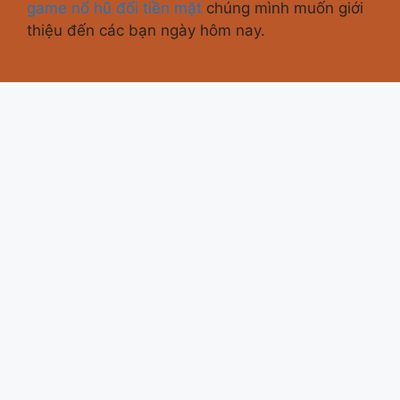
game nổ hũ đổi tiền mặt
chúng mình muốn giới
thiệu đến các bạn ngày hôm nay.